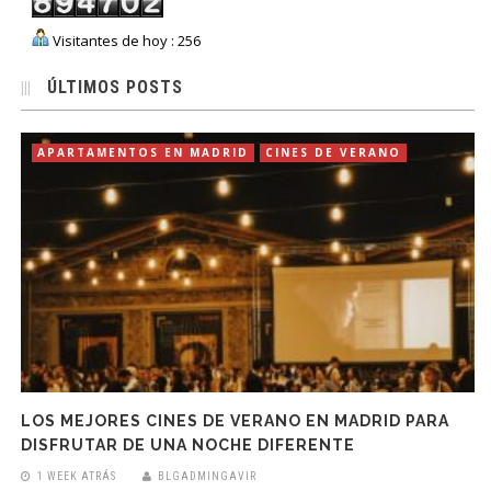
Visitantes de hoy : 256
ÚLTIMOS POSTS
APARTAMENTOS EN MADRID
CINES DE VERANO
LOS MEJORES CINES DE VERANO EN MADRID PARA
DISFRUTAR DE UNA NOCHE DIFERENTE
1 WEEK ATRÁS
BLGADMINGAVIR