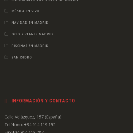
MÚSICA EN VIVO
NAVIDAD EN MADRID
OCIO Y PLANES MADRID
PISCINAS EN MADRID
SAN ISIDRO
INFORMACIÓN Y CONTACTO
Calle Velázquez, 157 (España)
Teléfono: +34.914.119.192
Fax:+34.914.119.207