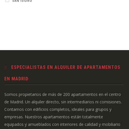
SAN ISIDRO
ESPECIALISTAS EN ALQUILER DE APARTAMENTOS
EN MADRID
Somos propietarios de más de 200 apartamentos en el centro
de Madrid. Un alquiler directo, sin intermediarios ni comisiones.
Contamos con edificios completos, ideales para grupos y
empresas. Nuestros apartamentos están totalmente
equipados y amueblados con interiores de calidad y mobiliario