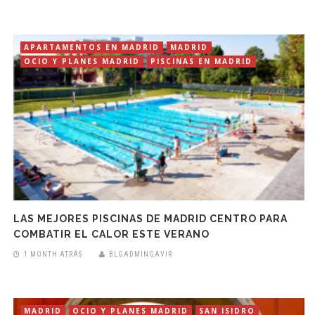
APARTAMENTOS EN MADRID
MADRID
OCIO Y PLANES MADRID
PISCINAS EN MADRID
LAS MEJORES PISCINAS DE MADRID CENTRO PARA
COMBATIR EL CALOR ESTE VERANO
1 MONTH ATRÁS
BLGADMINGAVIR
MADRID
OCIO Y PLANES MADRID
SAN ISIDRO