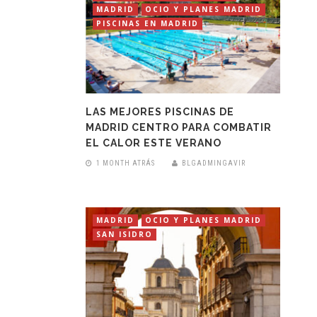
MADRID
OCIO Y PLANES MADRID
PISCINAS EN MADRID
LAS MEJORES PISCINAS DE
MADRID CENTRO PARA COMBATIR
EL CALOR ESTE VERANO
1 MONTH ATRÁS
BLGADMINGAVIR
MADRID
OCIO Y PLANES MADRID
SAN ISIDRO