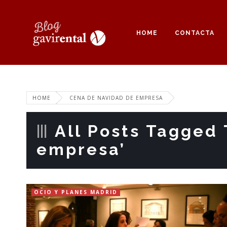
HOME
CONTACTA
HOME
CENA DE NAVIDAD DE EMPRESA
All Posts Tagged 
empresa’
OCIO Y PLANES MADRID