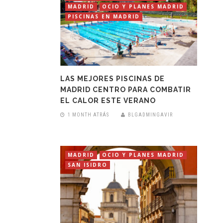
MADRID
OCIO Y PLANES MADRID
PISCINAS EN MADRID
LAS MEJORES PISCINAS DE
MADRID CENTRO PARA COMBATIR
EL CALOR ESTE VERANO
1 MONTH ATRÁS
BLGADMINGAVIR
MADRID
OCIO Y PLANES MADRID
SAN ISIDRO