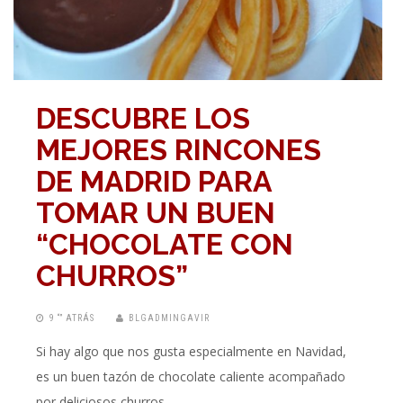
DESCUBRE LOS
MEJORES RINCONES
DE MADRID PARA
TOMAR UN BUEN
“CHOCOLATE CON
CHURROS”
9 “” ATRÁS
BLGADMINGAVIR
Si hay algo que nos gusta especialmente en Navidad,
es un buen tazón de chocolate caliente acompañado
por deliciosos churros. …