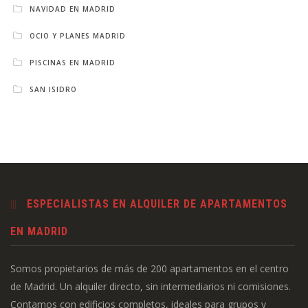
NAVIDAD EN MADRID
OCIO Y PLANES MADRID
PISCINAS EN MADRID
SAN ISIDRO
ESPECIALISTAS EN ALQUILER DE APARTAMENTOS
EN MADRID
Somos propietarios de más de 200 apartamentos en el centro
de Madrid. Un alquiler directo, sin intermediarios ni comisiones.
Contamos con edificios completos, ideales para grupos y