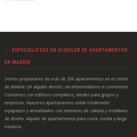
ESPECIALISTAS EN ALQUILER DE APARTAMENTOS
EN MADRID
Somos propietarios de más de 200 apartamentos en el centro
de Madrid. Un alquiler directo, sin intermediarios ni comisiones.
Contamos con edificios completos, ideales para grupos y
empresas. Nuestros apartamentos están totalmente
equipados y amueblados con interiores de calidad y mobiliario
de diseño. Alquiler de apartamentos para corta, media y larga
estancia.