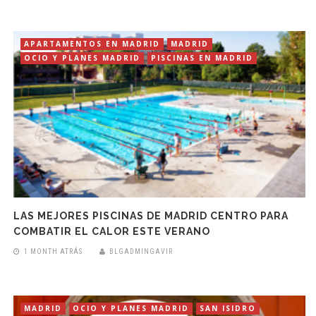
APARTAMENTOS EN MADRID
MADRID
OCIO Y PLANES MADRID
PISCINAS EN MADRID
LAS MEJORES PISCINAS DE MADRID CENTRO PARA
COMBATIR EL CALOR ESTE VERANO
1 MONTH ATRÁS
BLGADMINGAVIR
MADRID
OCIO Y PLANES MADRID
SAN ISIDRO