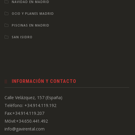
NAVIDAD EN MADRID
OCIO Y PLANES MADRID
PISCINAS EN MADRID
SAN ISIDRO
INFORMACIÓN Y CONTACTO
Calle Velázquez, 157 (España)
Teléfono: +34.914.119.192
Fax:+34.914.119.207
Móvil:+34.650.441.492
info@gavirental.com