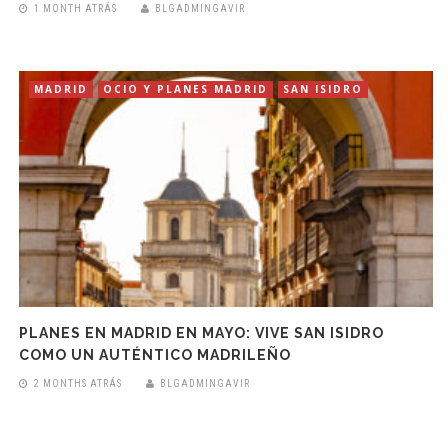
1 MONTH ATRÁS
BLGADMINGAVIR
MADRID
OCIO Y PLANES MADRID
SAN ISIDRO
PLANES EN MADRID EN MAYO: VIVE SAN ISIDRO
COMO UN AUTÉNTICO MADRILEÑO
2 MONTHS ATRÁS
BLGADMINGAVIR