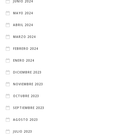
JUNIO 2024
MAYO 2024
ABRIL 2024
MARZO 2024
FEBRERO 2024
ENERO 2024
DICIEMBRE 2023
NOVIEMBRE 2023
OCTUBRE 2023
SEPTIEMBRE 2023
AGOSTO 2023
JULIO 2023