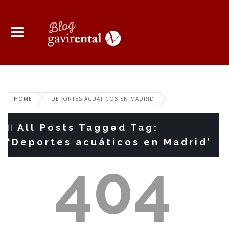
HOME
DEPORTES ACUÁTICOS EN MADRID
All Posts Tagged Tag:
‘Deportes acuáticos en Madrid’
404