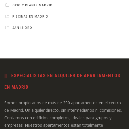
OCIO Y PLANES MADRID
PISCINAS EN MADRID
SAN ISIDRO
ESPECIALISTAS EN ALQUILER DE APARTAMENTOS
EN MADRID
Somos propietarios de más de 200 apartamentos en el centro
de Madrid. Un alquiler directo, sin intermediarios ni comisiones.
Contamos con edificios completos, ideales para grupos y
empresas. Nuestros apartamentos están totalmente