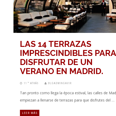
LAS 14 TERRAZAS
IMPRESCINDIBLES PARA
DISFRUTAR DE UN
VERANO EN MADRID.
11 “” ATRÁS
BLGADMINGAVIR
Tan pronto como llega la época estival, las calles de Mad
empiezan a llenarse de terrazas para que disfrutes del …
LEER MÁS