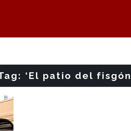
ag: ‘El patio del fisgón