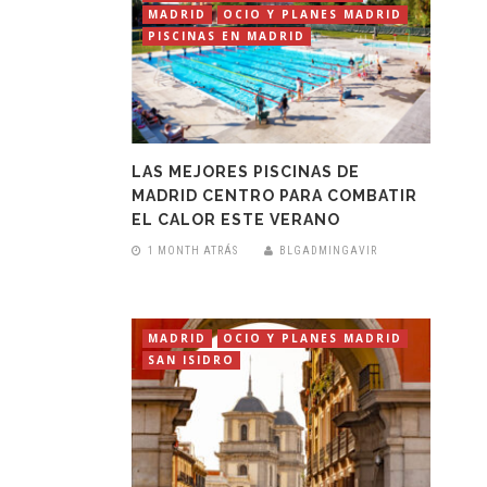
MADRID
OCIO Y PLANES MADRID
PISCINAS EN MADRID
LAS MEJORES PISCINAS DE
MADRID CENTRO PARA COMBATIR
EL CALOR ESTE VERANO
1 MONTH ATRÁS
BLGADMINGAVIR
MADRID
OCIO Y PLANES MADRID
SAN ISIDRO