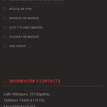
MÚSICA EN VIVO
NAVIDAD EN MADRID
OCIO Y PLANES MADRID
PISCINAS EN MADRID
SAN ISIDRO
INFORMACIÓN Y CONTACTO
Calle Velázquez, 157 (España)
Teléfono: +34.914.119.192
Fax:+34.914.119.207