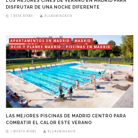
LOS MEJORES CINES DE VERANO EN MADRID PARA
DISFRUTAR DE UNA NOCHE DIFERENTE
1 WEEK ATRÁS
BLGADMINGAVIR
APARTAMENTOS EN MADRID
MADRID
OCIO Y PLANES MADRID
PISCINAS EN MADRID
LAS MEJORES PISCINAS DE MADRID CENTRO PARA
COMBATIR EL CALOR ESTE VERANO
1 MONTH ATRÁS
BLGADMINGAVIR