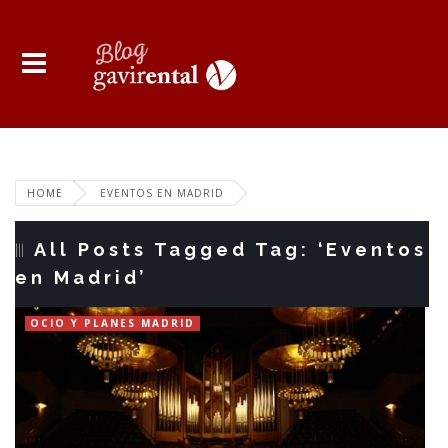
HOME
EVENTOS EN MADRID
All Posts Tagged Tag: ‘Eventos
en Madrid’
OCIO Y PLANES MADRID