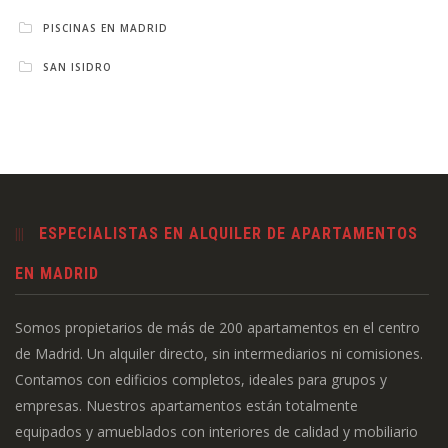
PISCINAS EN MADRID
SAN ISIDRO
ESPECIALISTAS EN ALQUILER DE APARTAMENTOS
EN MADRID
Somos propietarios de más de 200 apartamentos en el centro
de Madrid. Un alquiler directo, sin intermediarios ni comisiones.
Contamos con edificios completos, ideales para grupos y
empresas. Nuestros apartamentos están totalmente
equipados y amueblados con interiores de calidad y mobiliario