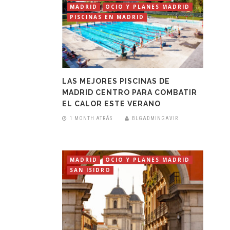
MADRID
OCIO Y PLANES MADRID
PISCINAS EN MADRID
LAS MEJORES PISCINAS DE
MADRID CENTRO PARA COMBATIR
EL CALOR ESTE VERANO
1 MONTH ATRÁS
BLGADMINGAVIR
MADRID
OCIO Y PLANES MADRID
SAN ISIDRO