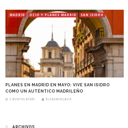
MADRID
OCIO Y PLANES MADRID
SAN ISIDRO
PLANES EN MADRID EN MAYO: VIVE SAN ISIDRO
COMO UN AUTÉNTICO MADRILEÑO
2 MONTHS ATRÁS
BLGADMINGAVIR
ARCHIVOS