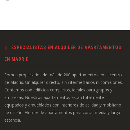
ESPECIALISTAS EN ALQUILER DE APARTAMENTOS
EN MADRID
Somos propietarios de más de 200 apartamentos en el centro
de Madrid. Un alquiler directo, sin intermediarios ni comisiones.
Contamos con edificios completos, ideales para grupos y
empresas. Nuestros apartamentos están totalmente
equipados y amueblados con interiores de calidad y mobiliario
de diseño. Alquiler de apartamentos para corta, media y larga
estancia.