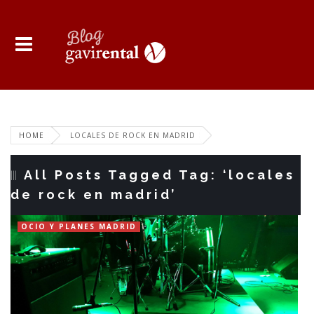
HOME
LOCALES DE ROCK EN MADRID
All Posts Tagged Tag: ‘locales
de rock en madrid’
OCIO Y PLANES MADRID