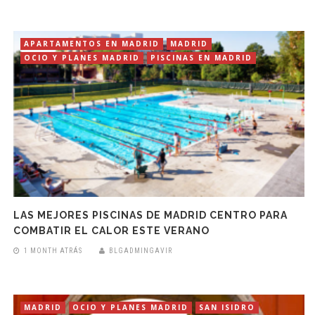
APARTAMENTOS EN MADRID
MADRID
OCIO Y PLANES MADRID
PISCINAS EN MADRID
LAS MEJORES PISCINAS DE MADRID CENTRO PARA
COMBATIR EL CALOR ESTE VERANO
1 MONTH ATRÁS
BLGADMINGAVIR
MADRID
OCIO Y PLANES MADRID
SAN ISIDRO