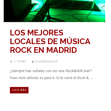
LOS MEJORES
LOCALES DE MÚSICA
ROCK EN MADRID
7 “” ATRÁS
BLGADMINGAVIR
¿Siempre has soñado con ser una ‘Rock&Roll star’?
Pues este artículo es para ti. Si te corre el Rock & …
LEER MÁS