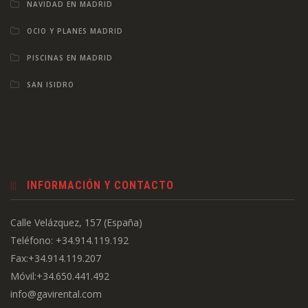
NAVIDAD EN MADRID
OCIO Y PLANES MADRID
PISCINAS EN MADRID
SAN ISIDRO
INFORMACIÓN Y CONTACTO
Calle Velázquez, 157 (España)
Teléfono: +34.914.119.192
Fax:+34.914.119.207
Móvil:+34.650.441.492
info@gavirental.com