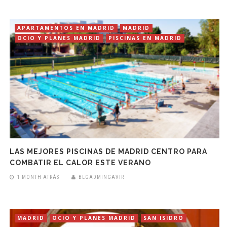
APARTAMENTOS EN MADRID
MADRID
OCIO Y PLANES MADRID
PISCINAS EN MADRID
LAS MEJORES PISCINAS DE MADRID CENTRO PARA
COMBATIR EL CALOR ESTE VERANO
1 MONTH ATRÁS
BLGADMINGAVIR
MADRID
OCIO Y PLANES MADRID
SAN ISIDRO