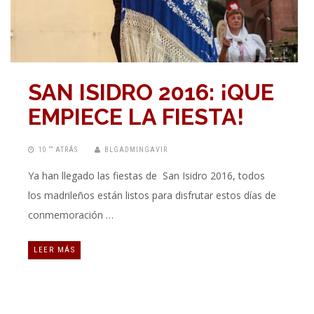
SAN ISIDRO 2016: ¡QUE
EMPIECE LA FIESTA!
10 “” ATRÁS
BLGADMINGAVIR
Ya han llegado las fiestas de San Isidro 2016, todos
los madrileños están listos para disfrutar estos días de
conmemoración …
LEER MÁS