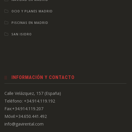
OCIO Y PLANES MADRID
PISCINAS EN MADRID
SAN ISIDRO
INFORMACIÓN Y CONTACTO
Calle Velázquez, 157 (España)
Teléfono: +34.914.119.192
Fax:+34.914.119.207
Móvil:+34.650.441.492
info@gavirental.com