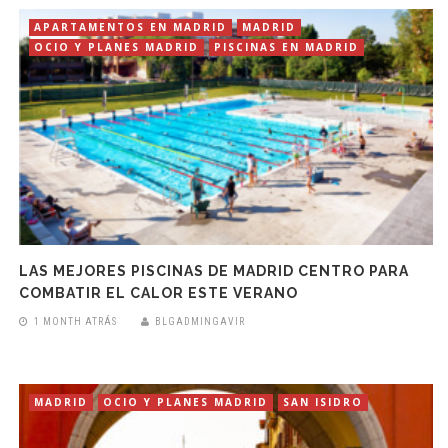
APARTAMENTOS EN MADRID
MADRID
OCIO Y PLANES MADRID
PISCINAS EN MADRID
LAS MEJORES PISCINAS DE MADRID CENTRO PARA
COMBATIR EL CALOR ESTE VERANO
1 MONTH ATRÁS
BLGADMINGAVIR
MADRID
OCIO Y PLANES MADRID
SAN ISIDRO