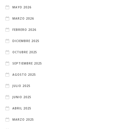
MAYO 2026
MARZO 2026
FEBRERO 2026
DICIEMBRE 2025
OCTUBRE 2025
SEPTIEMBRE 2025
AGOSTO 2025
JULIO 2025
JUNIO 2025
ABRIL 2025
MARZO 2025