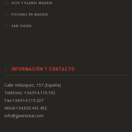
OCIO Y PLANES MADRID
PISCINAS EN MADRID
SAN ISIDRO
INFORMACIÓN Y CONTACTO
Calle Velázquez, 157 (España)
Teléfono: +34.914.119.192
Fax:+34.914.119.207
Móvil:+34.650.441.492
info@gavirental.com