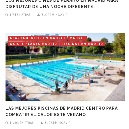
LOS MEJORES CINES DE VERANO EN MADRID PARA
DISFRUTAR DE UNA NOCHE DIFERENTE
1 WEEK ATRÁS
BLGADMINGAVIR
APARTAMENTOS EN MADRID
MADRID
OCIO Y PLANES MADRID
PISCINAS EN MADRID
LAS MEJORES PISCINAS DE MADRID CENTRO PARA
COMBATIR EL CALOR ESTE VERANO
1 MONTH ATRÁS
BLGADMINGAVIR