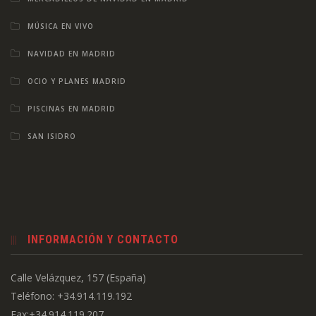
MÚSICA EN VIVO
NAVIDAD EN MADRID
OCIO Y PLANES MADRID
PISCINAS EN MADRID
SAN ISIDRO
INFORMACIÓN Y CONTACTO
Calle Velázquez, 157 (España)
Teléfono: +34.914.119.192
Fax:+34.914.119.207