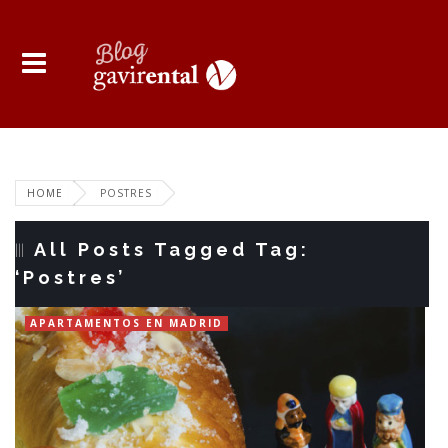
HOME
POSTRES
All Posts Tagged Tag:
‘Postres’
APARTAMENTOS EN MADRID