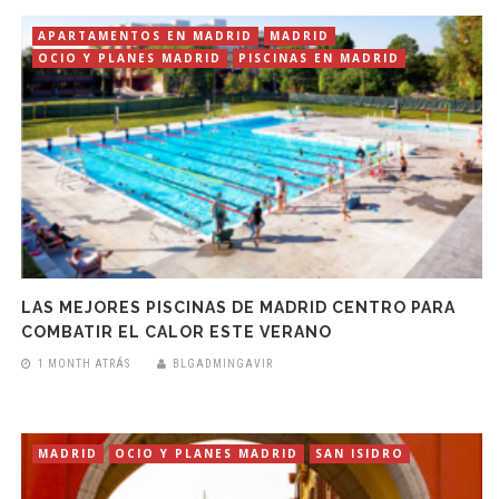
APARTAMENTOS EN MADRID
MADRID
OCIO Y PLANES MADRID
PISCINAS EN MADRID
LAS MEJORES PISCINAS DE MADRID CENTRO PARA
COMBATIR EL CALOR ESTE VERANO
1 MONTH ATRÁS
BLGADMINGAVIR
MADRID
OCIO Y PLANES MADRID
SAN ISIDRO