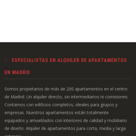
ESPECIALISTAS EN ALQUILER DE APARTAMENTOS
EN MADRID
Somos propietarios de más de 200 apartamentos en el centro
de Madrid. Un alquiler directo, sin intermediarios ni comisiones.
Contamos con edificios completos, ideales para grupos y
empresas. Nuestros apartamentos están totalmente
equipados y amueblados con interiores de calidad y mobiliario
de diseño. Alquiler de apartamentos para corta, media y larga