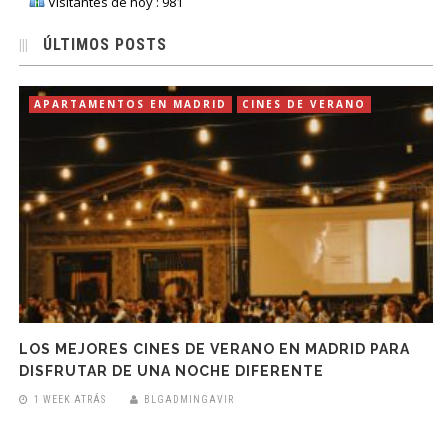
Visitantes de hoy : 981
ÚLTIMOS POSTS
APARTAMENTOS EN MADRID
CINES DE VERANO
LOS MEJORES CINES DE VERANO EN MADRID PARA
DISFRUTAR DE UNA NOCHE DIFERENTE
1 WEEK ATRÁS
BLGADMINGAVIR