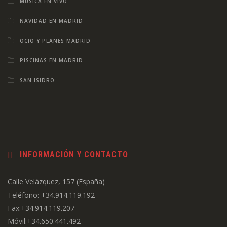
MÚSICA EN VIVO
NAVIDAD EN MADRID
OCIO Y PLANES MADRID
PISCINAS EN MADRID
SAN ISIDRO
INFORMACIÓN Y CONTACTO
Calle Velázquez, 157 (España)
Teléfono: +34.914.119.192
Fax:+34.914.119.207
Móvil:+34.650.441.492