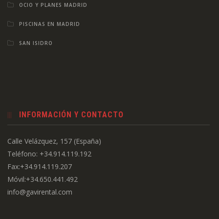
OCIO Y PLANES MADRID
PISCINAS EN MADRID
SAN ISIDRO
INFORMACIÓN Y CONTACTO
Calle Velázquez, 157 (España)
Teléfono: +34.914.119.192
Fax:+34.914.119.207
Móvil:+34.650.441.492
info@gavirental.com