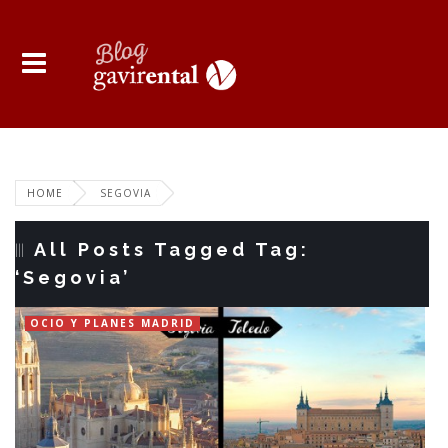
HOME
SEGOVIA
All Posts Tagged Tag:
‘Segovia’
OCIO Y PLANES MADRID