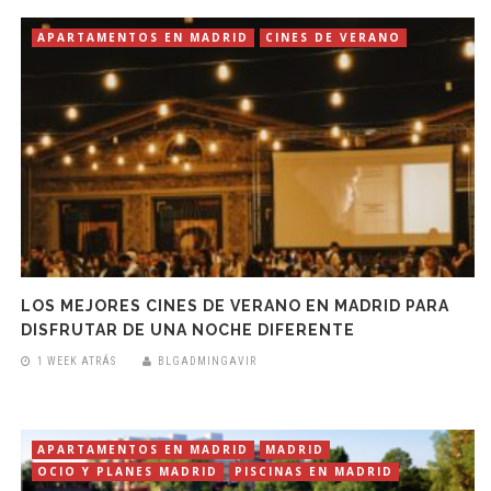
APARTAMENTOS EN MADRID
CINES DE VERANO
LOS MEJORES CINES DE VERANO EN MADRID PARA
DISFRUTAR DE UNA NOCHE DIFERENTE
1 WEEK ATRÁS
BLGADMINGAVIR
APARTAMENTOS EN MADRID
MADRID
OCIO Y PLANES MADRID
PISCINAS EN MADRID