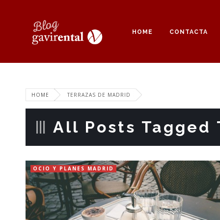
HOME
CONTACTA
HOME
TERRAZAS DE MADRID
All Posts Tagged 
OCIO Y PLANES MADRID