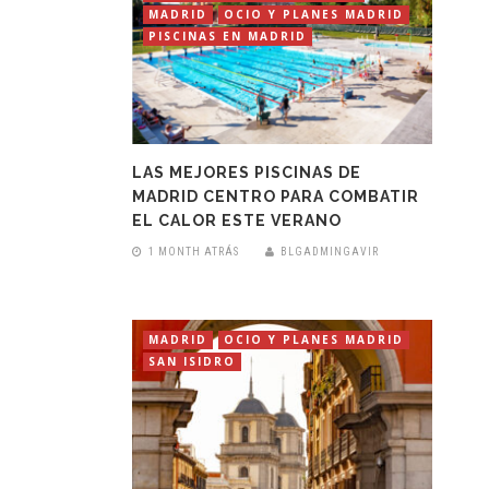
MADRID
OCIO Y PLANES MADRID
PISCINAS EN MADRID
LAS MEJORES PISCINAS DE
MADRID CENTRO PARA COMBATIR
EL CALOR ESTE VERANO
1 MONTH ATRÁS
BLGADMINGAVIR
MADRID
OCIO Y PLANES MADRID
SAN ISIDRO