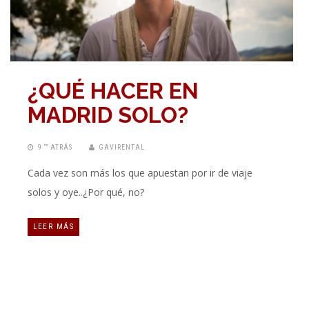
¿QUÉ HACER EN
MADRID SOLO?
9 “” ATRÁS
GAVIRENTAL
Cada vez son más los que apuestan por ir de viaje
solos y oye..¿Por qué, no?
LEER MÁS