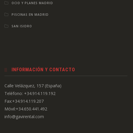
OCIO Y PLANES MADRID
PISCINAS EN MADRID
SAN ISIDRO
INFORMACIÓN Y CONTACTO
Calle Velázquez, 157 (España)
Teléfono: +34.914.119.192
Fax:+34.914.119.207
Móvil:+34.650.441.492
info@gavirental.com