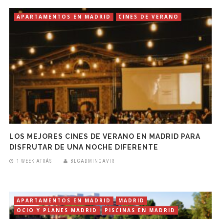
APARTAMENTOS EN MADRID
CINES DE VERANO
LOS MEJORES CINES DE VERANO EN MADRID PARA
DISFRUTAR DE UNA NOCHE DIFERENTE
1 WEEK ATRÁS
BLGADMINGAVIR
APARTAMENTOS EN MADRID
MADRID
OCIO Y PLANES MADRID
PISCINAS EN MADRID