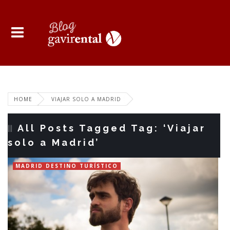
HOME
VIAJAR SOLO A MADRID
All Posts Tagged Tag: ‘Viajar
solo a Madrid’
MADRID DESTINO TURÍSTICO