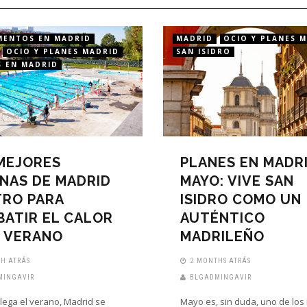
MENTOS EN MADRID
MADRID
OCIO Y PLANES 
OCIO Y PLANES MADRID
SAN ISIDRO
S EN MADRID
MEJORES
PLANES EN MADR
INAS DE MADRID
MAYO: VIVE SAN
RO PARA
ISIDRO COMO UN
ATIR EL CALOR
AUTÉNTICO
 VERANO
MADRILEÑO
H ATRÁS
2 MONTHS ATRÁS
MINGAVIR
BLGADMINGAVIR
lega el verano, Madrid se
Mayo es, sin duda, uno de lo