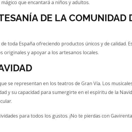
e mágico que encantará a niños y adultos.
RTESANÍA DE LA COMUNIDAD 
de toda España ofreciendo productos únicos y de calidad. Es
 originales y apoyar a los artesanos locales.
NAVIDAD
ue se representan en los teatros de Gran Vía. Los musicale
dad y su capacidad para sumergirte en el espíritu de la Navi
cular.
ividades para todos los gustos. ¡No te pierdas con Gavirenta