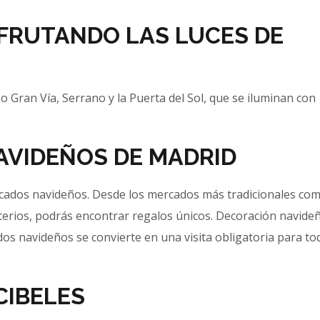
SFRUTANDO LAS LUCES DE
mo Gran Vía, Serrano y la Puerta del Sol, que se iluminan con
AVIDEÑOS DE MADRID
cados navideños. Desde los mercados más tradicionales como
rios, podrás encontrar regalos únicos. Decoración navideñ
ados navideños se convierte en una visita obligatoria para t
CIBELES