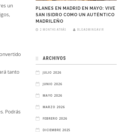
eres un
PLANES EN MADRID EN MAYO: VIVE
igos,
SAN ISIDRO COMO UN AUTÉNTICO
MADRILEÑO
2 MONTHS ATRÁS
BLGADMINGAVIR
convertido
ARCHIVOS
ará tanto
JULIO 2026
JUNIO 2026
MAYO 2026
MARZO 2026
es. Podrás
FEBRERO 2026
DICIEMBRE 2025