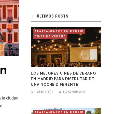
ÚLTIMOS POSTS
APARTAMENTOS EN MADRID
CINES DE VERANO
en
LOS MEJORES CINES DE VERANO
EN MADRID PARA DISFRUTAR DE
UNA NOCHE DIFERENTE
1 WEEK ATRÁS
BLGADMINGAVIR
 la ciudad
ad
APARTAMENTOS EN MADRID