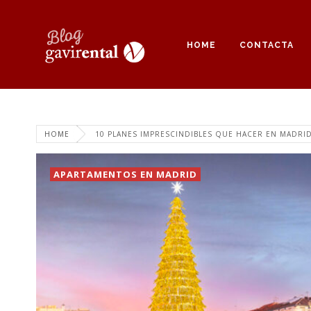
HOME
CONTACTA
HOME
10 PLANES IMPRESCINDIBLES QUE HACER EN MADRI
APARTAMENTOS EN MADRID