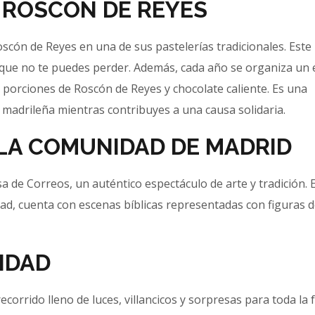
 ROSCÓN DE REYES
oscón de Reyes en una de sus pastelerías tradicionales. Este
 que no te puedes perder. Además, cada año se organiza un
n porciones de Roscón de Reyes y chocolate caliente. Es una
 madrileña mientras contribuyes a una causa solidaria.
 LA COMUNIDAD DE MADRID
sa de Correos, un auténtico espectáculo de arte y tradición. 
dad, cuenta con escenas bíblicas representadas con figuras 
IDAD
corrido lleno de luces, villancicos y sorpresas para toda la f