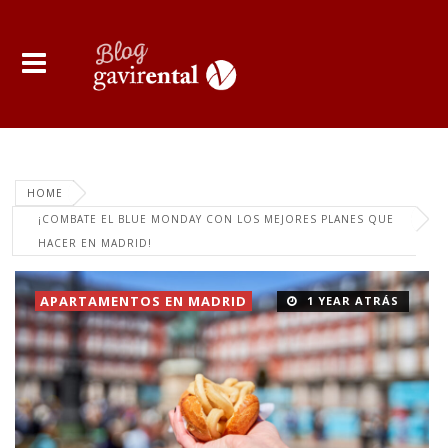
HOME
¡COMBATE EL BLUE MONDAY CON LOS MEJORES PLANES QUE
HACER EN MADRID!
APARTAMENTOS EN MADRID
1 YEAR ATRÁS