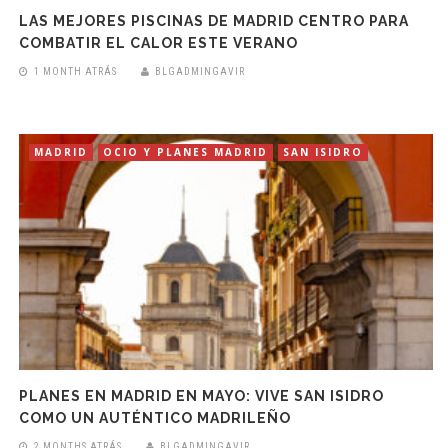
LAS MEJORES PISCINAS DE MADRID CENTRO PARA
COMBATIR EL CALOR ESTE VERANO
1 MONTH ATRÁS
BLGADMINGAVIR
MADRID
OCIO Y PLANES MADRID
SAN ISIDRO
PLANES EN MADRID EN MAYO: VIVE SAN ISIDRO
COMO UN AUTÉNTICO MADRILEÑO
2 MONTHS ATRÁS
BLGADMINGAVIR