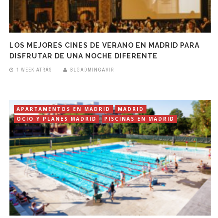
LOS MEJORES CINES DE VERANO EN MADRID PARA
DISFRUTAR DE UNA NOCHE DIFERENTE
1 WEEK ATRÁS
BLGADMINGAVIR
APARTAMENTOS EN MADRID
MADRID
OCIO Y PLANES MADRID
PISCINAS EN MADRID