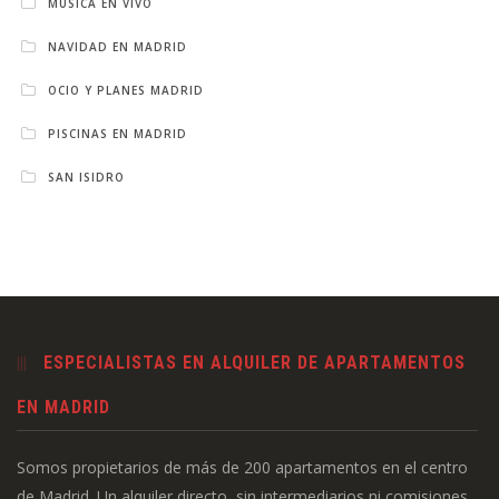
MÚSICA EN VIVO
NAVIDAD EN MADRID
OCIO Y PLANES MADRID
PISCINAS EN MADRID
SAN ISIDRO
ESPECIALISTAS EN ALQUILER DE APARTAMENTOS
EN MADRID
Somos propietarios de más de 200 apartamentos en el centro
de Madrid. Un alquiler directo, sin intermediarios ni comisiones.