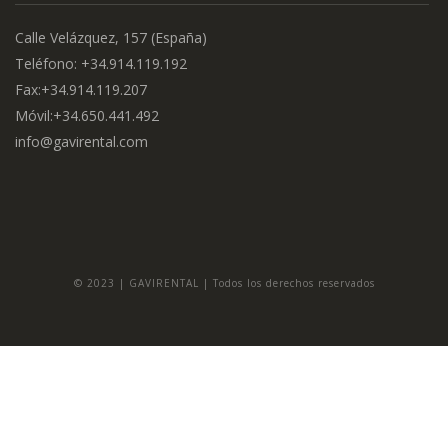
Calle Velázquez, 157 (España)
Teléfono: +34.914.119.192
Fax:+34.914.119.207
Móvil:+34.650.441.492
info@gavirental.com
© 2023 | GAVIRENTAL | Todos los derechos reservados