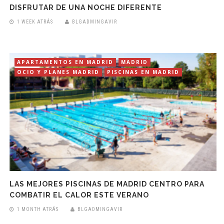
DISFRUTAR DE UNA NOCHE DIFERENTE
1 WEEK ATRÁS
BLGADMINGAVIR
APARTAMENTOS EN MADRID
MADRID
OCIO Y PLANES MADRID
PISCINAS EN MADRID
LAS MEJORES PISCINAS DE MADRID CENTRO PARA
COMBATIR EL CALOR ESTE VERANO
1 MONTH ATRÁS
BLGADMINGAVIR