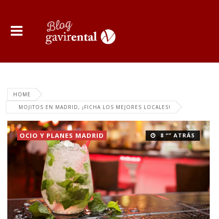
HOME
MOJITOS EN MADRID, ¡FICHA LOS MEJORES LOCALES!
OCIO Y PLANES MADRID
8 “” ATRÁS