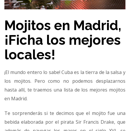
Mojitos en Madrid,
¡Ficha los mejores
locales!
¡El mundo entero lo sabe! Cuba es la tierra de la salsa y
los mojitos. Pero como no podemos desplazarnos
hasta allí, te traemos una lista de los mejores mojitos
en Madrid.
Te sorprenderás si te decimos que el mojito fue una
bebida elaborada por el pirata Sir Francis Drake, que
además de navegar los mares en el siglo XVI, se