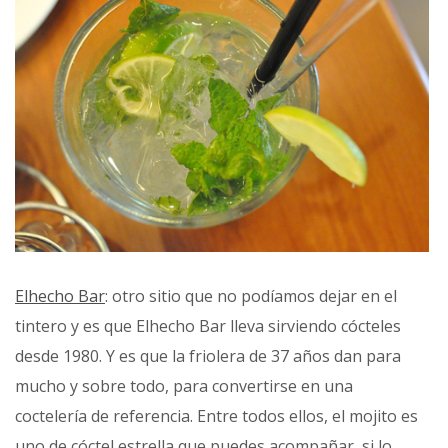
Elhecho Bar
: otro sitio que no podíamos dejar en el
tintero y es que Elhecho Bar lleva sirviendo cócteles
desde 1980. Y es que la friolera de 37 años dan para
mucho y sobre todo, para convertirse en una
coctelería de referencia. Entre todos ellos, el mojito es
uno de cóctel estrella que puedes acompañar, si lo