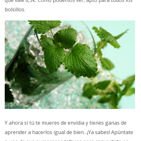
que vale 6,5€. Como podemos ver, apto para todos los
bolsillos.
Y ahora si tú te mueres de envidia y tienes ganas de
aprender a hacerlos igual de bien…¡Ya sabes! Apúntate