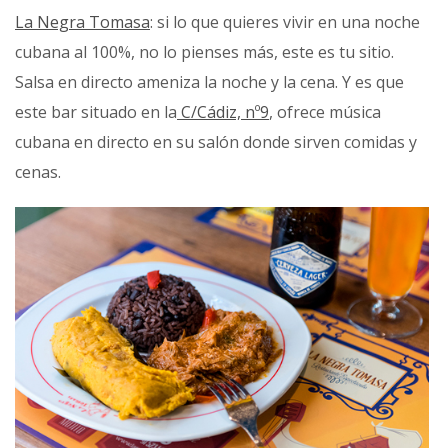
La Negra Tomasa
: si lo que quieres vivir en una noche
cubana al 100%, no lo pienses más, este es tu sitio.
Salsa en directo ameniza la noche y la cena. Y es que
este bar situado en la
C/Cádiz, nº9
, ofrece música
cubana en directo en su salón donde sirven comidas y
cenas.