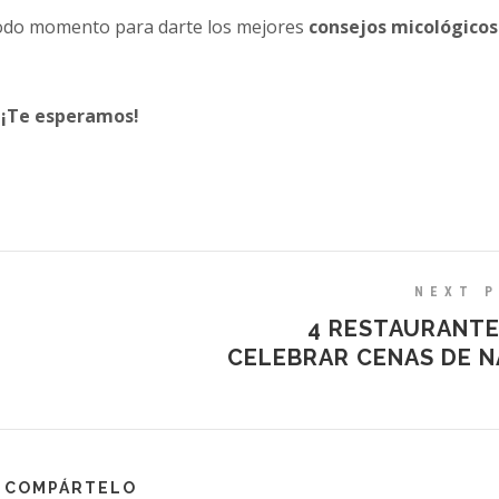
todo momento para darte los mejores
consejos micológicos
¡Te esperamos!
NEXT 
4 RESTAURANTE
CELEBRAR CENAS DE N
COMPÁRTELO