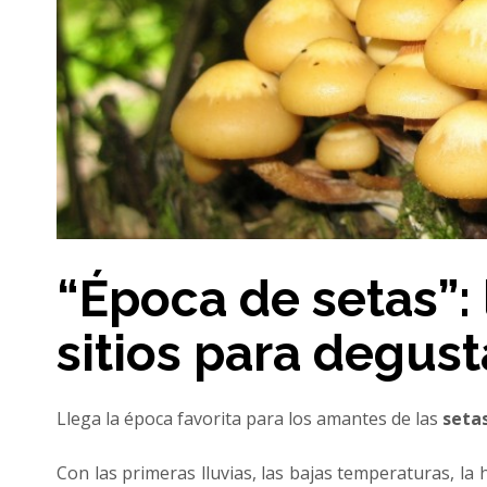
“Época de setas”: 
sitios para degus
Llega la época favorita para los amantes de las
seta
Con las primeras lluvias, las bajas temperaturas, l