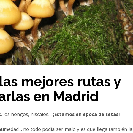
las mejores rutas y
tarlas en Madrid
s
, los hongos, níscalos…
¡Estamos en época de setas!
a humedad… no todo podía ser malo y es que llega también la