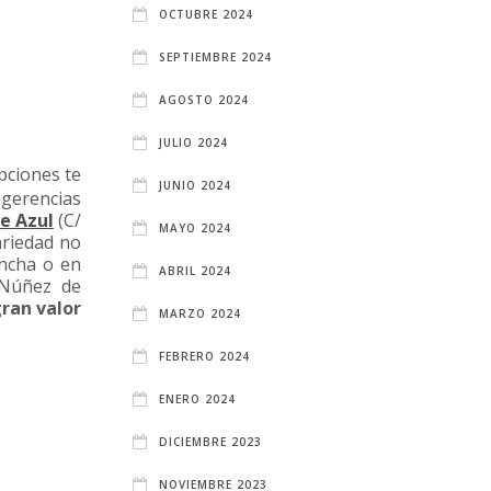
OCTUBRE 2024
SEPTIEMBRE 2024
AGOSTO 2024
JULIO 2024
opciones te
JUNIO 2024
ugerencias
e Azul
(C/
MAYO 2024
ariedad no
ancha o en
ABRIL 2024
 Núñez de
gran valor
MARZO 2024
FEBRERO 2024
ENERO 2024
DICIEMBRE 2023
NOVIEMBRE 2023