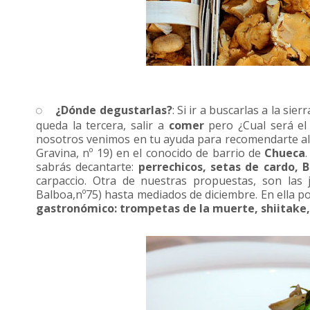
¿Dónde degustarlas?
: Si ir a buscarlas a la si
queda la tercera, salir a
comer
pero ¿Cual será el
nosotros venimos en tu ayuda para recomendarte al
Gravina, nº 19) en el conocido de barrio de
Chueca
sabrás decantarte:
perrechicos, setas de cardo, 
carpaccio. Otra de nuestras propuestas, son las
Balboa,nº75) hasta mediados de diciembre. En ella 
gastronómico: trompetas de la muerte, shiitake, 