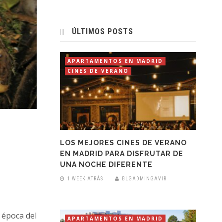
ÚLTIMOS POSTS
APARTAMENTOS EN MADRID
CINES DE VERANO
LOS MEJORES CINES DE VERANO
EN MADRID PARA DISFRUTAR DE
UNA NOCHE DIFERENTE
1 WEEK ATRÁS
BLGADMINGAVIR
 época del
APARTAMENTOS EN MADRID