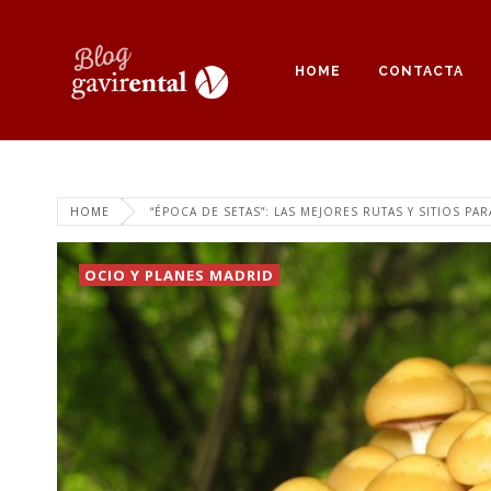
HOME
CONTACTA
HOME
“ÉPOCA DE SETAS”: LAS MEJORES RUTAS Y SITIOS P
OCIO Y PLANES MADRID