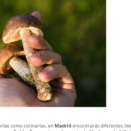
gerlas como cocinarlas, en
Madrid
encontrarás diferentes ti