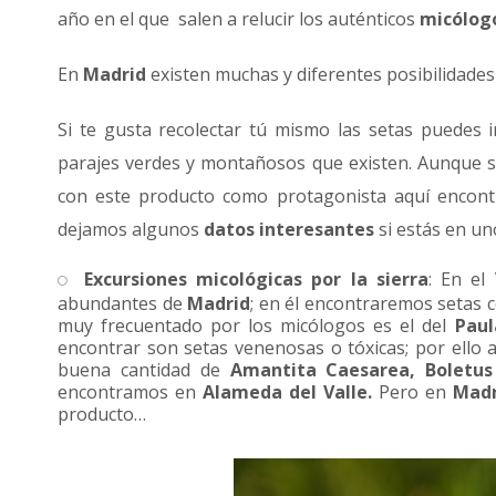
año en el que salen a relucir los auténticos
micólog
En
Madrid
existen muchas y diferentes posibilidades
Si te gusta recolectar tú mismo las setas puedes i
parajes verdes y montañosos que existen. Aunque si 
con este producto como protagonista aquí encont
dejamos algunos
datos interesantes
si estás en un
Excursiones micológicas por la sierra
: En el
abundantes de
Madrid
; en él encontraremos setas
muy frecuentado por los micólogos es el del
Paul
encontrar son setas venenosas o tóxicas; por ello 
buena cantidad de
Amantita Caesarea, Boletus 
encontramos en
Alameda del Valle.
Pero en
Madr
producto…