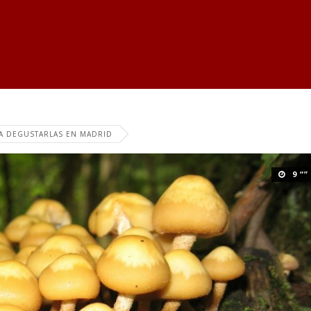
ARA DEGUSTARLAS EN MADRID
9 “