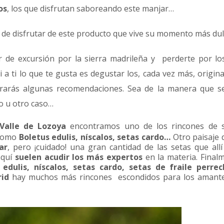
os
, los que disfrutan saboreando este manjar…
 de disfrutar de este producto que vive su momento más dul
r de excursión por la sierra madrileña y perderte por lo
a ti lo que te gusta es degustar los, cada vez más, origina
rarás algunas recomendaciones. Sea de la manera que se
o u otro caso…
Valle de Lozoya
encontramos uno de los rincones de 
 como
Boletus edulis, níscalos, setas cardo…
Otro paisaje
ar
, pero ¡cuidado! una gran cantidad de las setas que al
aquí
suelen acudir los más expertos
en la materia. Final
edulis, níscalos, setas cardo, setas de fraile perrec
id
hay muchos más rincones escondidos para los amante