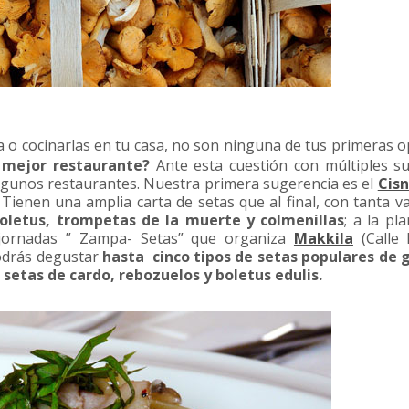
erra o cocinarlas en tu casa, no son ninguna de tus primeras 
mejor restaurante?
Ante esta cuestión con múltiples s
gunos restaurantes. Nuestra primera sugerencia es el
Cisn
. Tienen una amplia carta de setas que al final, con tanta v
Boletus, trompetas de la muerte y colmenillas
; a la pl
 jornadas ” Zampa- Setas” que organiza
Makkila
(Calle
podrás degustar
hasta cinco tipos de setas populares de 
setas de cardo, rebozuelos y boletus edulis.