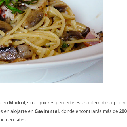
s
en
Madrid
; si no quieres perderte estas diferentes opcion
es en alojarte en
Gavirental
, donde encontrarás más de
200
e necesites.