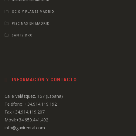
OCIO Y PLANES MADRID
PISCINAS EN MADRID
SAN ISIDRO
INFORMACIÓN Y CONTACTO
Calle Velázquez, 157 (España)
Teléfono: +34.914.119.192
Fax:+34.914.119.207
Móvil:+34.650.441.492
info@gavirental.com