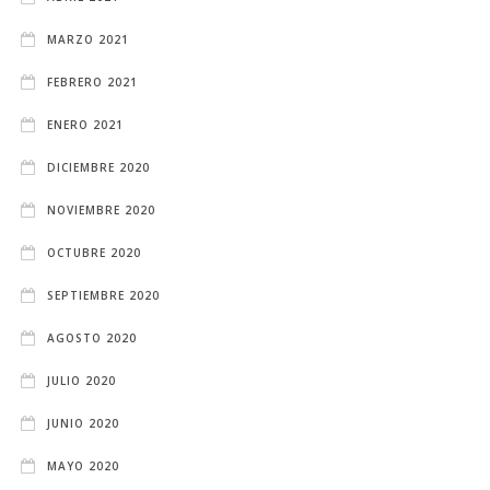
MARZO 2021
FEBRERO 2021
ENERO 2021
DICIEMBRE 2020
NOVIEMBRE 2020
OCTUBRE 2020
SEPTIEMBRE 2020
AGOSTO 2020
JULIO 2020
JUNIO 2020
MAYO 2020