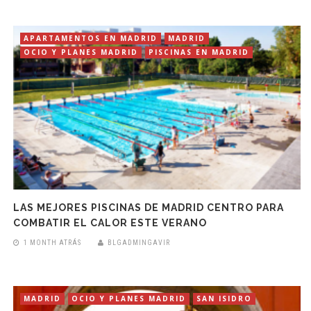
APARTAMENTOS EN MADRID
MADRID
OCIO Y PLANES MADRID
PISCINAS EN MADRID
LAS MEJORES PISCINAS DE MADRID CENTRO PARA
COMBATIR EL CALOR ESTE VERANO
1 MONTH ATRÁS
BLGADMINGAVIR
MADRID
OCIO Y PLANES MADRID
SAN ISIDRO