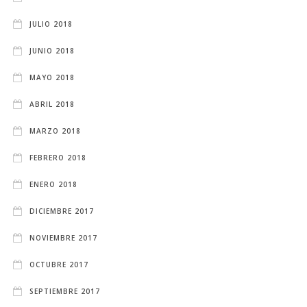
JULIO 2018
JUNIO 2018
MAYO 2018
ABRIL 2018
MARZO 2018
FEBRERO 2018
ENERO 2018
DICIEMBRE 2017
NOVIEMBRE 2017
OCTUBRE 2017
SEPTIEMBRE 2017