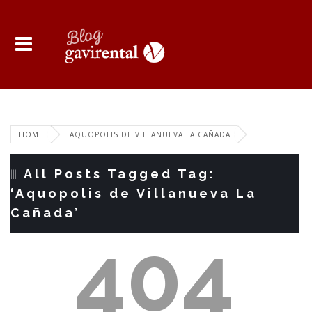
HOME
AQUOPOLIS DE VILLANUEVA LA CAÑADA
All Posts Tagged Tag:
‘Aquopolis de Villanueva La
Cañada’
404