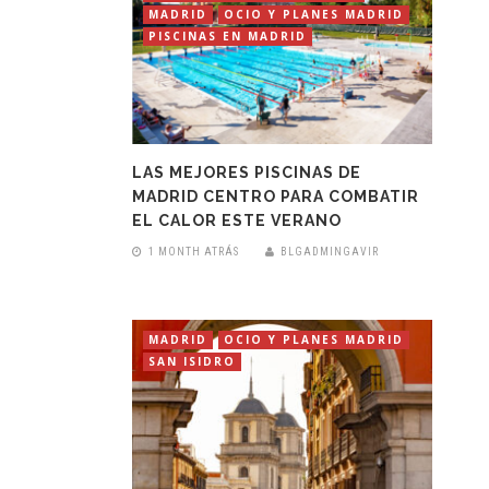
MADRID
OCIO Y PLANES MADRID
PISCINAS EN MADRID
LAS MEJORES PISCINAS DE
MADRID CENTRO PARA COMBATIR
EL CALOR ESTE VERANO
1 MONTH ATRÁS
BLGADMINGAVIR
MADRID
OCIO Y PLANES MADRID
SAN ISIDRO