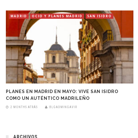
MADRID
OCIO Y PLANES MADRID
SAN ISIDRO
PLANES EN MADRID EN MAYO: VIVE SAN ISIDRO
COMO UN AUTÉNTICO MADRILEÑO
2 MONTHS ATRÁS
BLGADMINGAVIR
ARCHIVOS