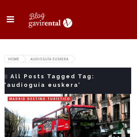
HOME
AUDIOGUÍA EUSKERA
All Posts Tagged Tag:
‘audioguía euskera’
MADRID DESTINO TURÍSTICO