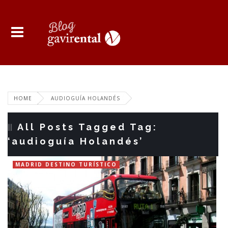
HOME
AUDIOGUÍA HOLANDÉS
All Posts Tagged Tag:
‘audioguía Holandés’
MADRID DESTINO TURÍSTICO