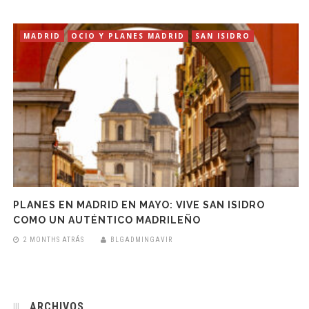
MADRID
OCIO Y PLANES MADRID
SAN ISIDRO
PLANES EN MADRID EN MAYO: VIVE SAN ISIDRO
COMO UN AUTÉNTICO MADRILEÑO
2 MONTHS ATRÁS
BLGADMINGAVIR
ARCHIVOS