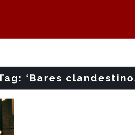
Tag: ‘Bares clandestino