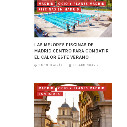
MADRID
OCIO Y PLANES MADRID
PISCINAS EN MADRID
LAS MEJORES PISCINAS DE
MADRID CENTRO PARA COMBATIR
EL CALOR ESTE VERANO
1 MONTH ATRÁS
BLGADMINGAVIR
MADRID
OCIO Y PLANES MADRID
SAN ISIDRO