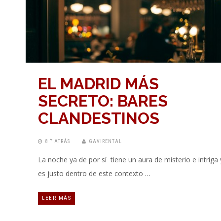
EL MADRID MÁS
SECRETO: BARES
CLANDESTINOS
8 “” ATRÁS
GAVIRENTAL
La noche ya de por sí tiene un aura de misterio e intriga 
es justo dentro de este contexto …
LEER MÁS