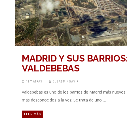
MADRID Y SUS BARRIOS
VALDEBEBAS
11 “” ATRÁS
BLGADMINGAVIR
Valdebebas es uno de los barrios de Madrid más nuevos 
más desconocidos a la vez. Se trata de uno …
LEER MÁS