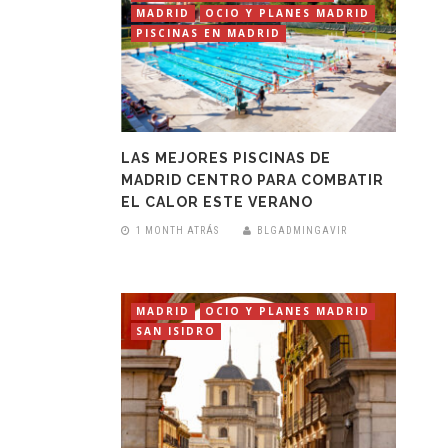
MADRID
OCIO Y PLANES MADRID
PISCINAS EN MADRID
LAS MEJORES PISCINAS DE
MADRID CENTRO PARA COMBATIR
EL CALOR ESTE VERANO
1 MONTH ATRÁS
BLGADMINGAVIR
MADRID
OCIO Y PLANES MADRID
SAN ISIDRO