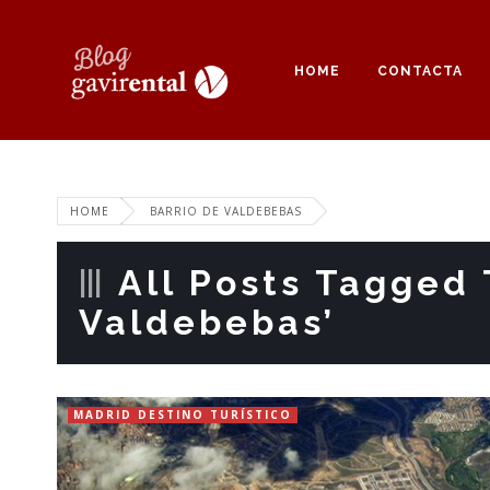
HOME
CONTACTA
HOME
BARRIO DE VALDEBEBAS
All Posts Tagged 
Valdebebas’
MADRID DESTINO TURÍSTICO