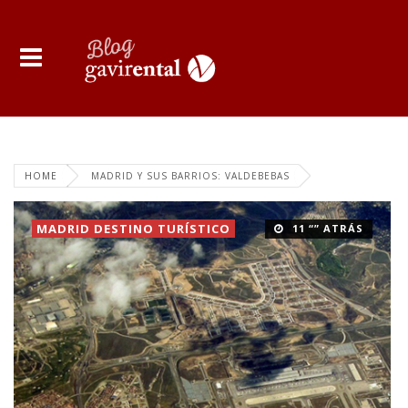
HOME
MADRID Y SUS BARRIOS: VALDEBEBAS
MADRID DESTINO TURÍSTICO
11 “” ATRÁS