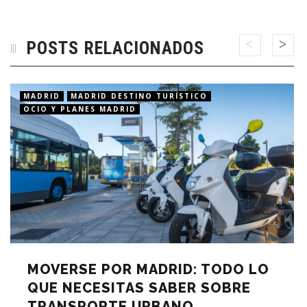
POSTS RELACIONADOS
MADRID
MADRID DESTINO TURÍSTICO
OCIO Y PLANES MADRID
MOVERSE POR MADRID: TODO LO
QUE NECESITAS SABER SOBRE
TRANSPORTE URBANO