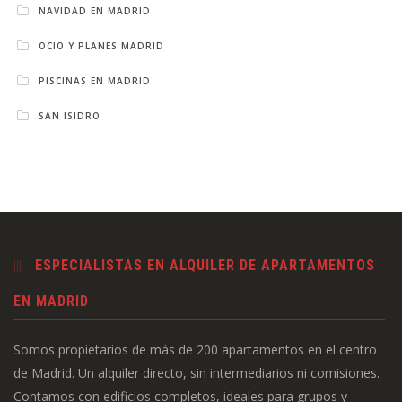
NAVIDAD EN MADRID
OCIO Y PLANES MADRID
PISCINAS EN MADRID
SAN ISIDRO
ESPECIALISTAS EN ALQUILER DE APARTAMENTOS
EN MADRID
Somos propietarios de más de 200 apartamentos en el centro
de Madrid. Un alquiler directo, sin intermediarios ni comisiones.
Contamos con edificios completos, ideales para grupos y