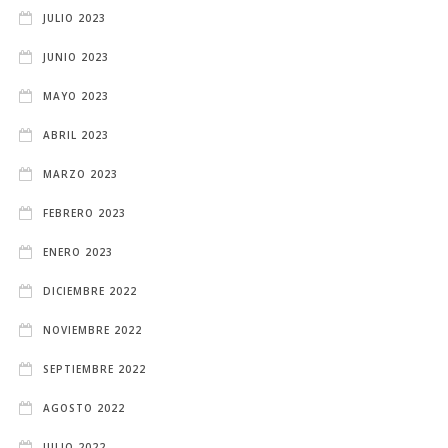
JULIO 2023
JUNIO 2023
MAYO 2023
ABRIL 2023
MARZO 2023
FEBRERO 2023
ENERO 2023
DICIEMBRE 2022
NOVIEMBRE 2022
SEPTIEMBRE 2022
AGOSTO 2022
JULIO 2022