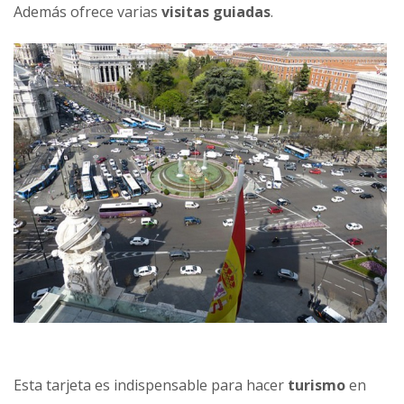
Además ofrece varias
visitas guiadas
.
Esta tarjeta es indispensable para hacer
turismo
en