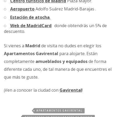
Centro turístico de Madrid
Plaza Mayor.
Aeropuerto
Adolfo Suárez Madrid-Barajas .
Estación de atocha
.
Web de MadridCard
: donde obtendrás un 5% de
descuento.
Si vienes a
Madrid
de visita no dudes en elegir los
Apartamentos Gavirental
para alojarte. Están
completamente
amueblados y equipados
de forma
diferente cada uno, de tal manera de que encuentres el
que más te guste.
¡Ven a conocer la ciudad con
Gavirental
!
APARTAMENTOS GAVIRENTAL