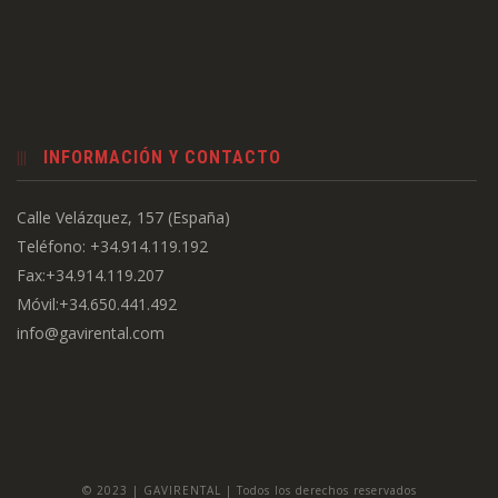
INFORMACIÓN Y CONTACTO
Calle Velázquez, 157 (España)
Teléfono: +34.914.119.192
Fax:+34.914.119.207
Móvil:+34.650.441.492
info@gavirental.com
© 2023 | GAVIRENTAL | Todos los derechos reservados