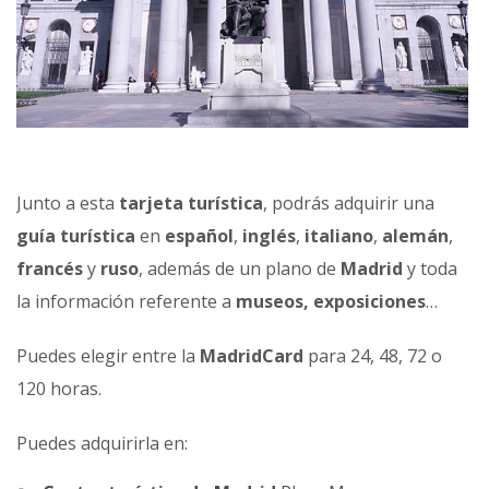
Junto a esta
tarjeta turística
, podrás adquirir una
guía turística
en
español
,
inglés
,
italiano
,
alemán
,
francés
y
ruso
, además de un plano de
Madrid
y toda
la información referente a
museos, exposiciones
…
Puedes elegir entre la
MadridCard
para 24, 48, 72 o
120 horas.
Puedes adquirirla en: