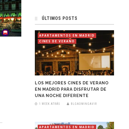
ÚLTIMOS POSTS
APARTAMENTOS EN MADRID
CINES DE VERANO
LOS MEJORES CINES DE VERANO
EN MADRID PARA DISFRUTAR DE
UNA NOCHE DIFERENTE
1 WEEK ATRÁS
BLGADMINGAVIR
a
 …
APARTAMENTOS EN MADRID