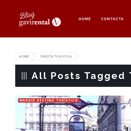
HOME
CONTACTA
HOME
TARJETA TURISTICA
All Posts Tagged T
MADRID DESTINO TURÍSTICO