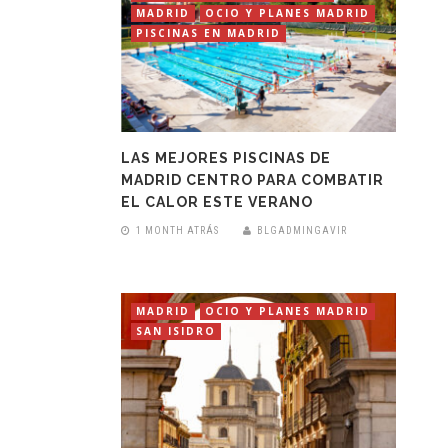
MADRID
OCIO Y PLANES MADRID
PISCINAS EN MADRID
LAS MEJORES PISCINAS DE
MADRID CENTRO PARA COMBATIR
EL CALOR ESTE VERANO
1 MONTH ATRÁS
BLGADMINGAVIR
MADRID
OCIO Y PLANES MADRID
SAN ISIDRO