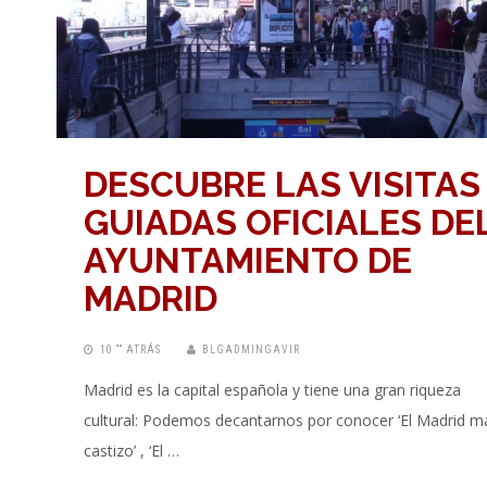
DESCUBRE LAS VISITAS
GUIADAS OFICIALES DE
AYUNTAMIENTO DE
MADRID
10 “” ATRÁS
BLGADMINGAVIR
Madrid es la capital española y tiene una gran riqueza
cultural: Podemos decantarnos por conocer ‘El Madrid m
castizo’ , ‘El …