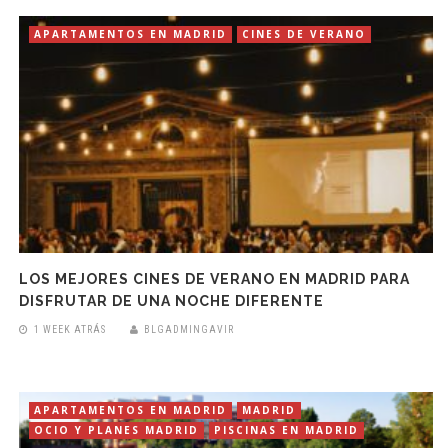
APARTAMENTOS EN MADRID
CINES DE VERANO
LOS MEJORES CINES DE VERANO EN MADRID PARA
DISFRUTAR DE UNA NOCHE DIFERENTE
1 WEEK ATRÁS
BLGADMINGAVIR
APARTAMENTOS EN MADRID
MADRID
OCIO Y PLANES MADRID
PISCINAS EN MADRID