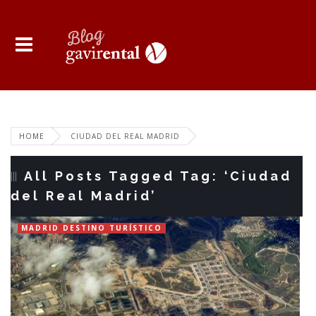
HOME
CIUDAD DEL REAL MADRID
All Posts Tagged Tag: ‘Ciudad
del Real Madrid’
MADRID DESTINO TURÍSTICO