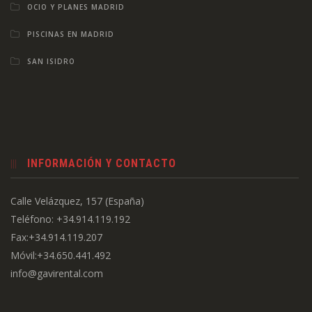
OCIO Y PLANES MADRID
PISCINAS EN MADRID
SAN ISIDRO
INFORMACIÓN Y CONTACTO
Calle Velázquez, 157 (España)
Teléfono: +34.914.119.192
Fax:+34.914.119.207
Móvil:+34.650.441.492
info@gavirental.com