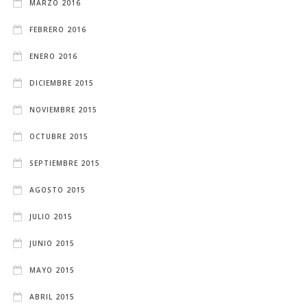
MARZO 2016
FEBRERO 2016
ENERO 2016
DICIEMBRE 2015
NOVIEMBRE 2015
OCTUBRE 2015
SEPTIEMBRE 2015
AGOSTO 2015
JULIO 2015
JUNIO 2015
MAYO 2015
ABRIL 2015