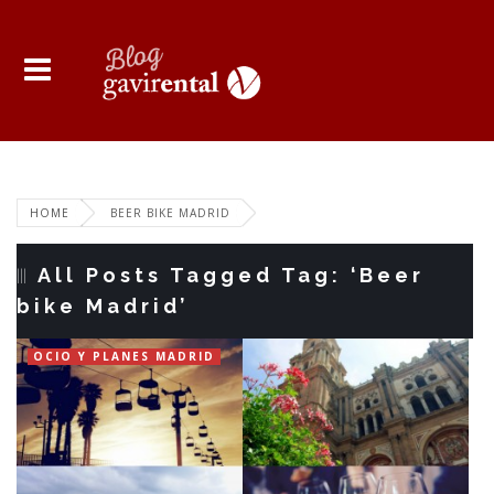
HOME
BEER BIKE MADRID
All Posts Tagged Tag: ‘Beer
bike Madrid’
OCIO Y PLANES MADRID