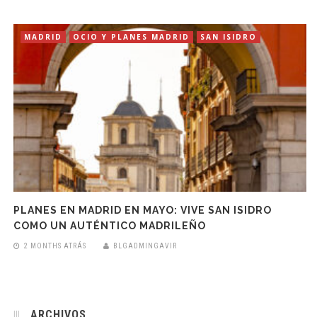
MADRID
OCIO Y PLANES MADRID
SAN ISIDRO
PLANES EN MADRID EN MAYO: VIVE SAN ISIDRO
COMO UN AUTÉNTICO MADRILEÑO
2 MONTHS ATRÁS
BLGADMINGAVIR
ARCHIVOS