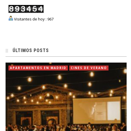
Visitantes de hoy : 967
ÚLTIMOS POSTS
APARTAMENTOS EN MADRID
CINES DE VERANO