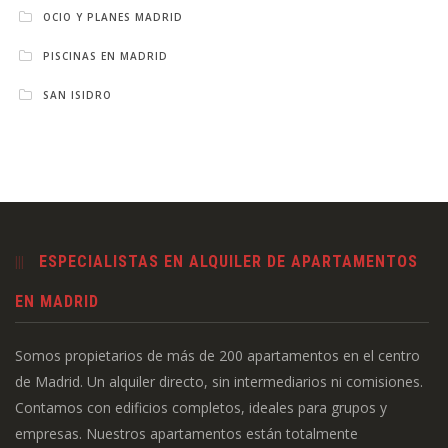
OCIO Y PLANES MADRID
PISCINAS EN MADRID
SAN ISIDRO
ESPECIALISTAS EN ALQUILER DE APARTAMENTOS
EN MADRID
Somos propietarios de más de 200 apartamentos en el centro
de Madrid. Un alquiler directo, sin intermediarios ni comisiones.
Contamos con edificios completos, ideales para grupos y
empresas. Nuestros apartamentos están totalmente