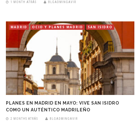
1 MONTH ATRÁS
BLGADMINGAVIR
MADRID
OCIO Y PLANES MADRID
SAN ISIDRO
PLANES EN MADRID EN MAYO: VIVE SAN ISIDRO
COMO UN AUTÉNTICO MADRILEÑO
2 MONTHS ATRÁS
BLGADMINGAVIR