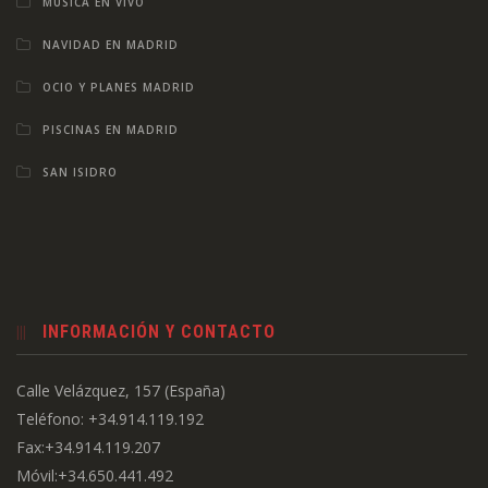
MÚSICA EN VIVO
NAVIDAD EN MADRID
OCIO Y PLANES MADRID
PISCINAS EN MADRID
SAN ISIDRO
INFORMACIÓN Y CONTACTO
Calle Velázquez, 157 (España)
Teléfono: +34.914.119.192
Fax:+34.914.119.207
Móvil:+34.650.441.492