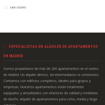
SAN ISIDRO
ESPECIALISTAS EN ALQUILER DE APARTAMENTOS
EN MADRID
Somos propietarios de más de 200 apartamentos en el centro
de Madrid. Un alquiler directo, sin intermediarios ni comisiones.
Contamos con edificios completos, ideales para grupos y
empresas. Nuestros apartamentos están totalmente
equipados y amueblados con interiores de calidad y mobiliario
de diseño. Alquiler de apartamentos para corta, media y larga