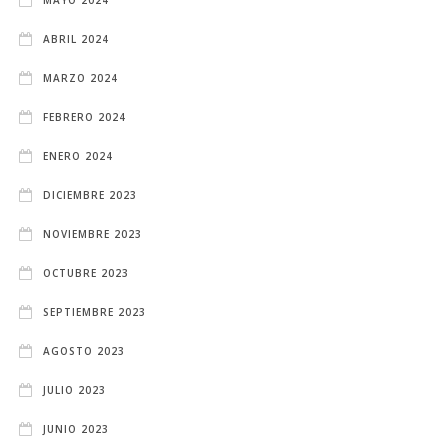
ABRIL 2024
MARZO 2024
FEBRERO 2024
ENERO 2024
DICIEMBRE 2023
NOVIEMBRE 2023
OCTUBRE 2023
SEPTIEMBRE 2023
AGOSTO 2023
JULIO 2023
JUNIO 2023