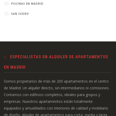
PISCINAS EN MADRID
SAN ISIDRO
ESPECIALISTAS EN ALQUILER DE APARTAMENTOS
EN MADRID
Somos propietarios de más de 200 apartamentos en el centro
de Madrid. Un alquiler directo, sin intermediarios ni comisiones.
Contamos con edificios completos, ideales para grupos y
empresas. Nuestros apartamentos están totalmente
equipados y amueblados con interiores de calidad y mobiliario
de diseño. Alquiler de apartamentos para corta, media y larga