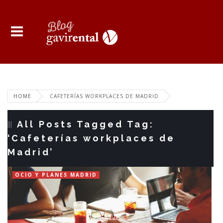
HOME
CAFETERÍAS WORKPLACES DE MADRID
All Posts Tagged Tag:
‘Cafeterías workplaces de
Madrid’
OCIO Y PLANES MADRID