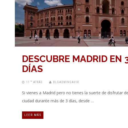
DESCUBRE MADRID EN 
DÍAS
11 “” ATRÁS
BLGADMINGAVIR
Si vienes a Madrid pero no tienes la suerte de disfrutar de
ciudad durante más de 3 días, desde …
LEER MÁS