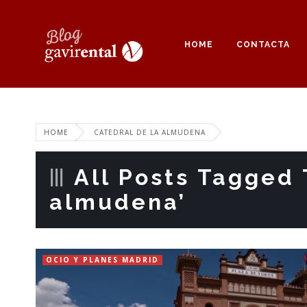
HOME
CONTACTA
HOME
CATEDRAL DE LA ALMUDENA
All Posts Tagged 
almudena’
OCIO Y PLANES MADRID