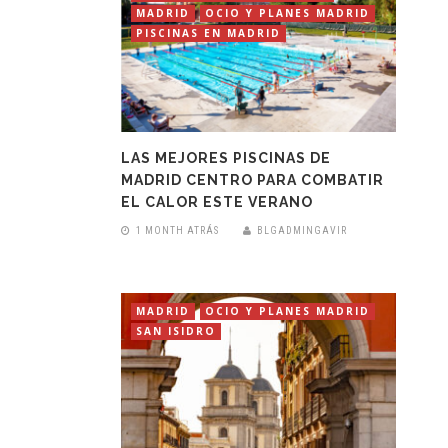
MADRID
OCIO Y PLANES MADRID
PISCINAS EN MADRID
LAS MEJORES PISCINAS DE
MADRID CENTRO PARA COMBATIR
EL CALOR ESTE VERANO
1 MONTH ATRÁS
BLGADMINGAVIR
MADRID
OCIO Y PLANES MADRID
SAN ISIDRO