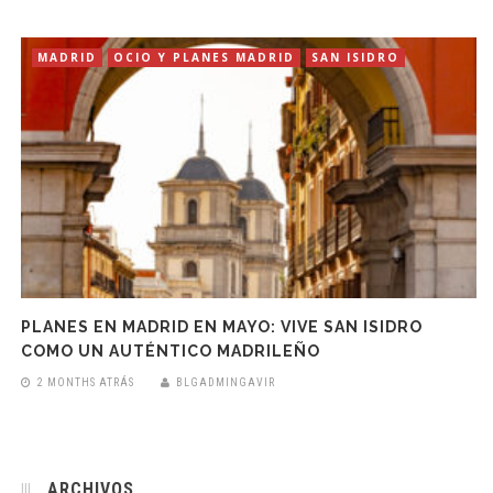
MADRID
OCIO Y PLANES MADRID
SAN ISIDRO
PLANES EN MADRID EN MAYO: VIVE SAN ISIDRO
COMO UN AUTÉNTICO MADRILEÑO
2 MONTHS ATRÁS
BLGADMINGAVIR
ARCHIVOS