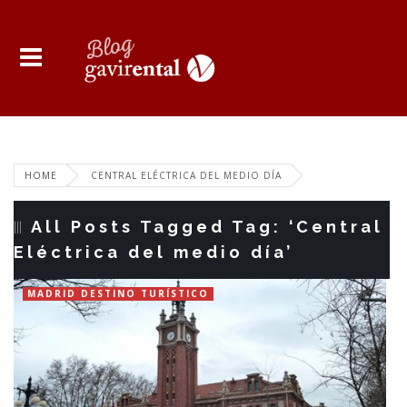
HOME
CENTRAL ELÉCTRICA DEL MEDIO DÍA
All Posts Tagged Tag: ‘Central
Eléctrica del medio día’
MADRID DESTINO TURÍSTICO