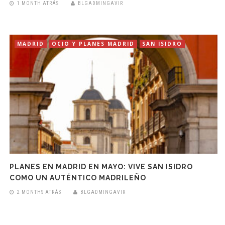
1 MONTH ATRÁS
BLGADMINGAVIR
MADRID
OCIO Y PLANES MADRID
SAN ISIDRO
PLANES EN MADRID EN MAYO: VIVE SAN ISIDRO
COMO UN AUTÉNTICO MADRILEÑO
2 MONTHS ATRÁS
BLGADMINGAVIR