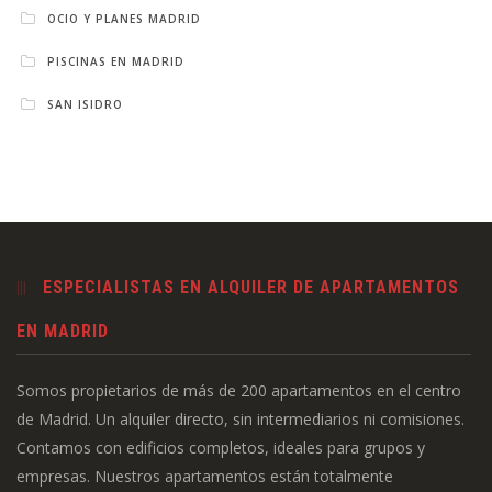
OCIO Y PLANES MADRID
PISCINAS EN MADRID
SAN ISIDRO
ESPECIALISTAS EN ALQUILER DE APARTAMENTOS
EN MADRID
Somos propietarios de más de 200 apartamentos en el centro
de Madrid. Un alquiler directo, sin intermediarios ni comisiones.
Contamos con edificios completos, ideales para grupos y
empresas. Nuestros apartamentos están totalmente