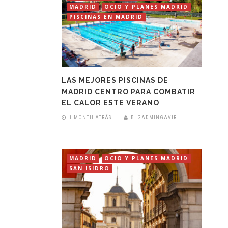
MADRID
OCIO Y PLANES MADRID
PISCINAS EN MADRID
LAS MEJORES PISCINAS DE
MADRID CENTRO PARA COMBATIR
EL CALOR ESTE VERANO
1 MONTH ATRÁS
BLGADMINGAVIR
MADRID
OCIO Y PLANES MADRID
SAN ISIDRO