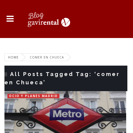
HOME
COMER EN CHUECA
All Posts Tagged Tag: ‘comer
en Chueca’
OCIO Y PLANES MADRID