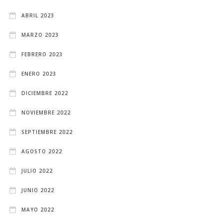
ABRIL 2023
MARZO 2023
FEBRERO 2023
ENERO 2023
DICIEMBRE 2022
NOVIEMBRE 2022
SEPTIEMBRE 2022
AGOSTO 2022
JULIO 2022
JUNIO 2022
MAYO 2022