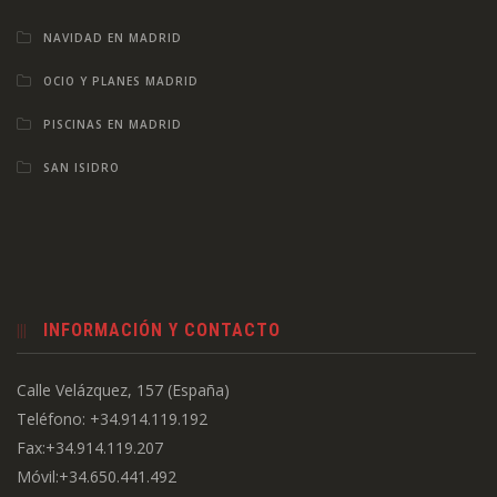
NAVIDAD EN MADRID
OCIO Y PLANES MADRID
PISCINAS EN MADRID
SAN ISIDRO
INFORMACIÓN Y CONTACTO
Calle Velázquez, 157 (España)
Teléfono: +34.914.119.192
Fax:+34.914.119.207
Móvil:+34.650.441.492