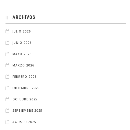
ARCHIVOS
JULIO 2026
JUNIO 2026
MAYO 2026
MARZO 2026
FEBRERO 2026
DICIEMBRE 2025
OCTUBRE 2025
SEPTIEMBRE 2025
AGOSTO 2025