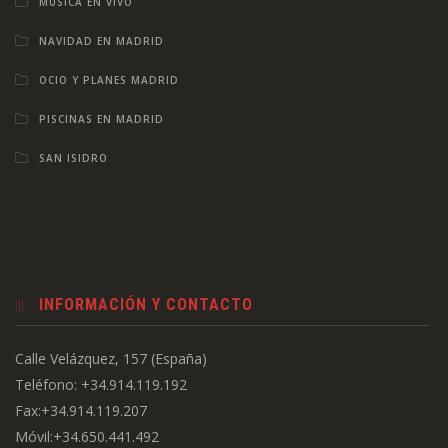
MÚSICA EN VIVO
NAVIDAD EN MADRID
OCIO Y PLANES MADRID
PISCINAS EN MADRID
SAN ISIDRO
INFORMACIÓN Y CONTACTO
Calle Velázquez, 157 (España)
Teléfono: +34.914.119.192
Fax:+34.914.119.207
Móvil:+34.650.441.492