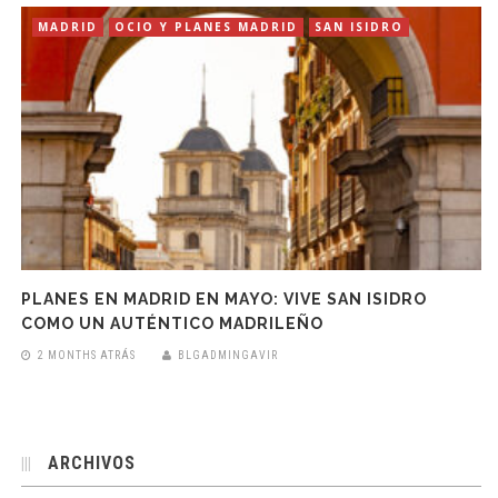
MADRID
OCIO Y PLANES MADRID
SAN ISIDRO
PLANES EN MADRID EN MAYO: VIVE SAN ISIDRO
COMO UN AUTÉNTICO MADRILEÑO
2 MONTHS ATRÁS
BLGADMINGAVIR
ARCHIVOS