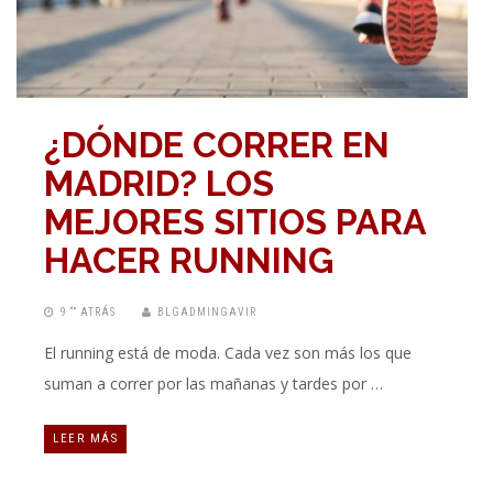
¿DÓNDE CORRER EN
MADRID? LOS
MEJORES SITIOS PARA
HACER RUNNING
9 “” ATRÁS
BLGADMINGAVIR
El running está de moda. Cada vez son más los que
suman a correr por las mañanas y tardes por …
LEER MÁS