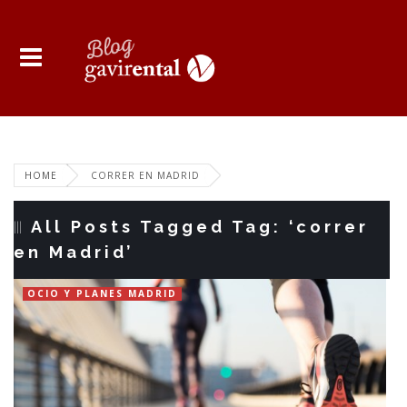
HOME
CORRER EN MADRID
All Posts Tagged Tag: ‘correr
en Madrid’
OCIO Y PLANES MADRID