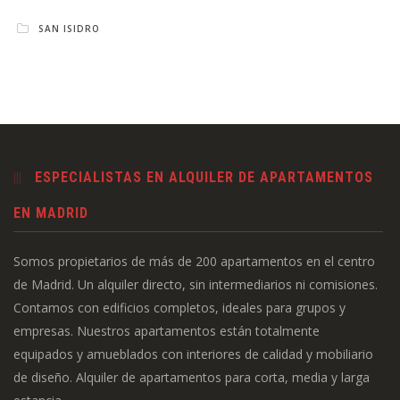
SAN ISIDRO
ESPECIALISTAS EN ALQUILER DE APARTAMENTOS
EN MADRID
Somos propietarios de más de 200 apartamentos en el centro
de Madrid. Un alquiler directo, sin intermediarios ni comisiones.
Contamos con edificios completos, ideales para grupos y
empresas. Nuestros apartamentos están totalmente
equipados y amueblados con interiores de calidad y mobiliario
de diseño. Alquiler de apartamentos para corta, media y larga