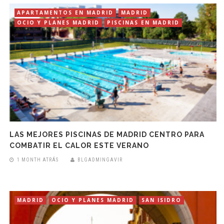
APARTAMENTOS EN MADRID
MADRID
OCIO Y PLANES MADRID
PISCINAS EN MADRID
LAS MEJORES PISCINAS DE MADRID CENTRO PARA
COMBATIR EL CALOR ESTE VERANO
1 MONTH ATRÁS
BLGADMINGAVIR
MADRID
OCIO Y PLANES MADRID
SAN ISIDRO