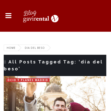
HOME
DIA DEL BESO
All Posts Tagged Tag: ‘dia del
beso’
OCIO Y PLANES MADRID