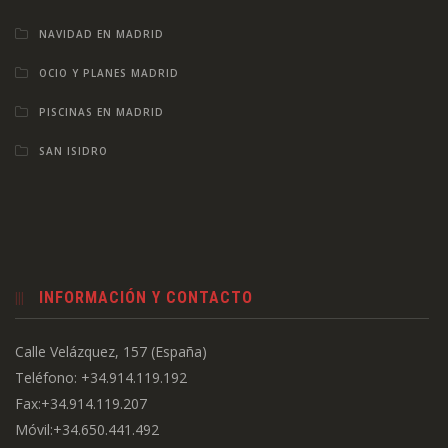
NAVIDAD EN MADRID
OCIO Y PLANES MADRID
PISCINAS EN MADRID
SAN ISIDRO
INFORMACIÓN Y CONTACTO
Calle Velázquez, 157 (España)
Teléfono: +34.914.119.192
Fax:+34.914.119.207
Móvil:+34.650.441.492