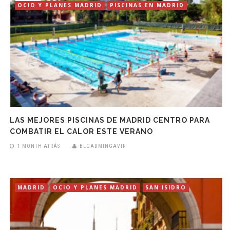
OCIO Y PLANES MADRID
PISCINAS EN MADRID
LAS MEJORES PISCINAS DE MADRID CENTRO PARA
COMBATIR EL CALOR ESTE VERANO
1 MONTH ATRÁS
BLGADMINGAVIR
MADRID
OCIO Y PLANES MADRID
SAN ISIDRO