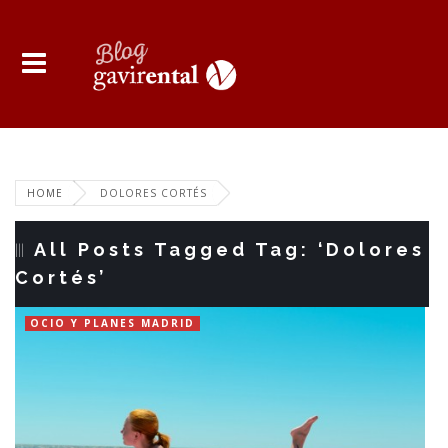
HOME
DOLORES CORTÉS
All Posts Tagged Tag: ‘Dolores
Cortés’
OCIO Y PLANES MADRID