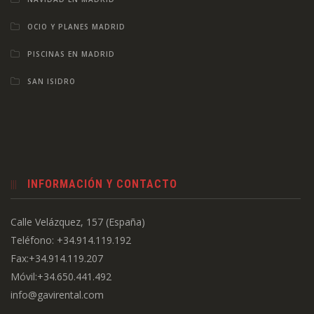
OCIO Y PLANES MADRID
PISCINAS EN MADRID
SAN ISIDRO
INFORMACIÓN Y CONTACTO
Calle Velázquez, 157 (España)
Teléfono: +34.914.119.192
Fax:+34.914.119.207
Móvil:+34.650.441.492
info@gavirental.com