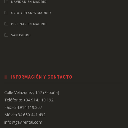
NAVIDAD EN MADRID
OCIO Y PLANES MADRID
PISCINAS EN MADRID
SAN ISIDRO
INFORMACIÓN Y CONTACTO
Calle Velázquez, 157 (España)
Teléfono: +34.914.119.192
Fax:+34.914.119.207
Móvil:+34.650.441.492
info@gavirental.com