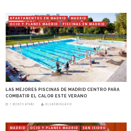
APARTAMENTOS EN MADRID
MADRID
OCIO Y PLANES MADRID
PISCINAS EN MADRID
LAS MEJORES PISCINAS DE MADRID CENTRO PARA
COMBATIR EL CALOR ESTE VERANO
1 MONTH ATRÁS
BLGADMINGAVIR
MADRID
OCIO Y PLANES MADRID
SAN ISIDRO