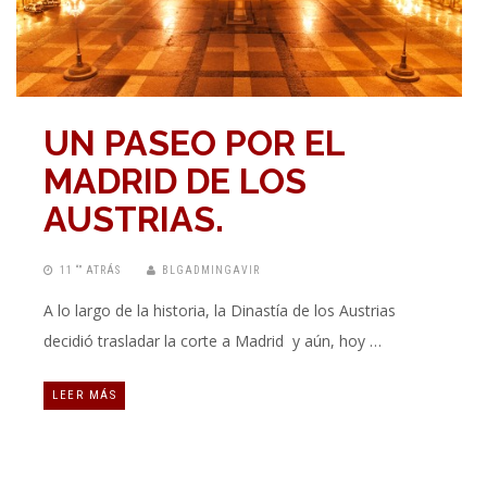
UN PASEO POR EL
MADRID DE LOS
AUSTRIAS.
11 “” ATRÁS
BLGADMINGAVIR
A lo largo de la historia, la Dinastía de los Austrias
decidió trasladar la corte a Madrid y aún, hoy …
LEER MÁS