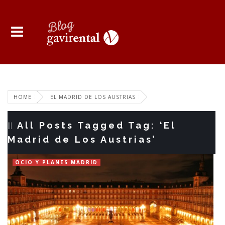
HOME
EL MADRID DE LOS AUSTRIAS
All Posts Tagged Tag: ‘El
Madrid de Los Austrias’
OCIO Y PLANES MADRID