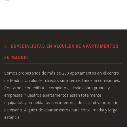
ESPECIALISTAS EN ALQUILER DE APARTAMENTOS
EN MADRID
Somos propietarios de más de 200 apartamentos en el centro
de Madrid. Un alquiler directo, sin intermediarios ni comisiones.
Contamos con edificios completos, ideales para grupos y
empresas. Nuestros apartamentos están totalmente
equipados y amueblados con interiores de calidad y mobiliario
de diseño. Alquiler de apartamentos para corta, media y larga
estancia.