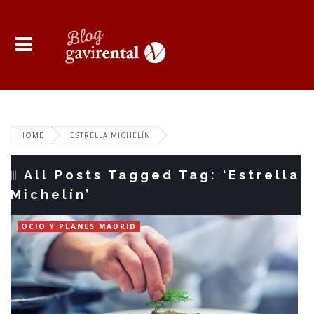
HOME
ESTRELLA MICHELÍN
All Posts Tagged Tag: ‘Estrella
Michelín’
OCIO Y PLANES MADRID