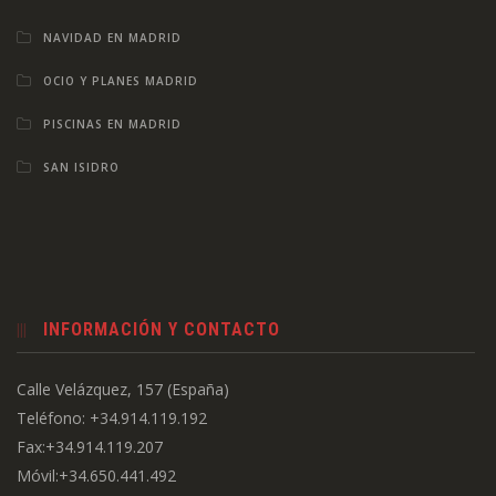
NAVIDAD EN MADRID
OCIO Y PLANES MADRID
PISCINAS EN MADRID
SAN ISIDRO
INFORMACIÓN Y CONTACTO
Calle Velázquez, 157 (España)
Teléfono: +34.914.119.192
Fax:+34.914.119.207
Móvil:+34.650.441.492