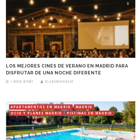
LOS MEJORES CINES DE VERANO EN MADRID PARA
DISFRUTAR DE UNA NOCHE DIFERENTE
1 WEEK ATRÁS
BLGADMINGAVIR
APARTAMENTOS EN MADRID
MADRID
OCIO Y PLANES MADRID
PISCINAS EN MADRID