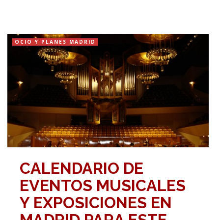
OCIO Y PLANES MADRID
CALENDARIO DE
EVENTOS MUSICALES
Y EXPOSICIONES EN
MADRID PARA ESTE