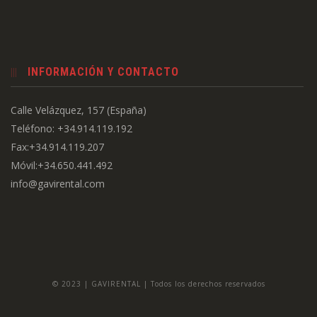
INFORMACIÓN Y CONTACTO
Calle Velázquez, 157 (España)
Teléfono: +34.914.119.192
Fax:+34.914.119.207
Móvil:+34.650.441.492
info@gavirental.com
© 2023 | GAVIRENTAL | Todos los derechos reservados