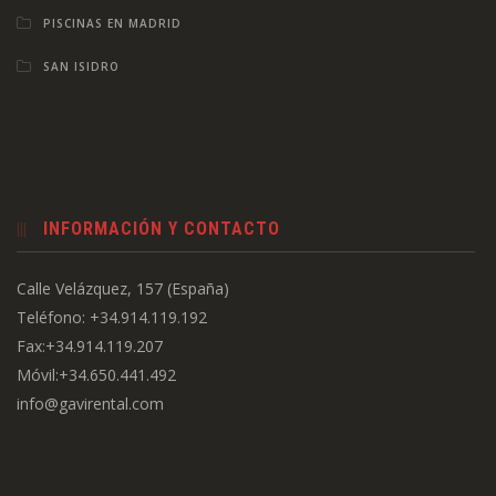
PISCINAS EN MADRID
SAN ISIDRO
INFORMACIÓN Y CONTACTO
Calle Velázquez, 157 (España)
Teléfono: +34.914.119.192
Fax:+34.914.119.207
Móvil:+34.650.441.492
info@gavirental.com