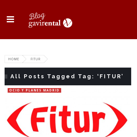
HOME
FITUR
All Posts Tagged Tag: ‘FITUR’
OCIO Y PLANES MADRID